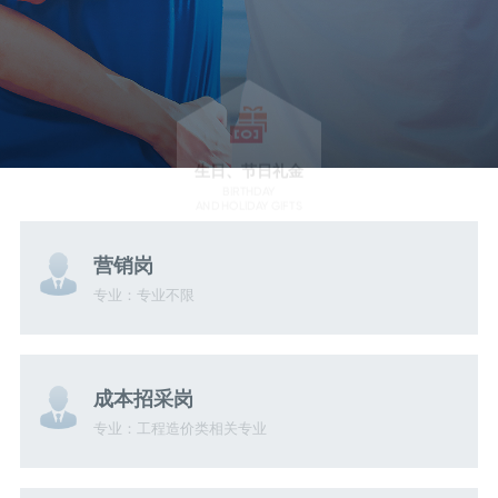
生日、节日礼金
BIRTHDAY
AND HOLIDAY GIFTS
营销岗
专业：专业不限
成本招采岗
专业：工程造价类相关专业