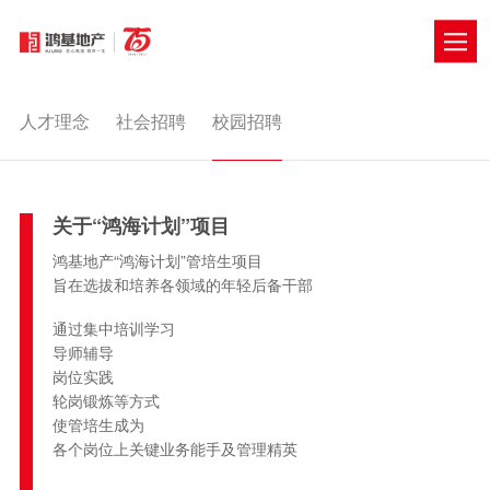
人才理念
社会招聘
校园招聘
校园招聘
CAMPUS RECRUITING
关于“鸿海计划”项目
鸿基地产“鸿海计划”管培生项目
旨在选拔和培养各领域的年轻后备干部
通过集中培训学习
导师辅导
岗位实践
轮岗锻炼等方式
使管培生成为
各个岗位上关键业务能手及管理精英