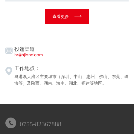
查看更多
投递渠道
hr@hjland.com
工作地点：
粤港澳大湾区主要城市（深圳、中山、惠州、佛山、东莞、珠
海等）及陕西、湖南、海南、湖北、福建等地区。
0755-82367888