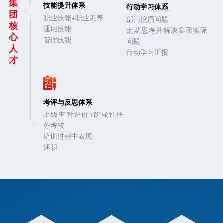
集
技能提升体系
行动学习体系
团
职业技能+职业素养
部门挖掘问题
核
通用技能
定期思考并解决集团实际
心
管理技能
问题
人
行动学习汇报
才
考评与反思体系
上级主管评价+阶段性任
务考核
培训过程中表现
述职