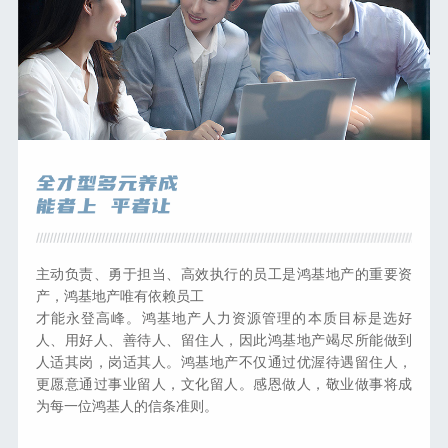
主动负责、勇于担当、高效执行的员工是鸿基地产的重要资
产，鸿基地产唯有依赖员工
才能永登高峰。鸿基地产人力资源管理的本质目标是选好
人、用好人、善待人、留住人，因此鸿基地产竭尽所能做到
人适其岗，岗适其人。鸿基地产不仅通过优渥待遇留住人，
更愿意通过事业留人，文化留人。感恩做人，敬业做事将成
为每一位鸿基人的信条准则。