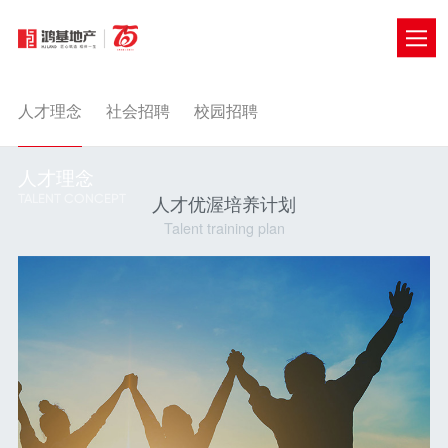
人才理念
社会招聘
校园招聘
人才理念
人才优渥培养计划
TALENT CONCEPT
Talent training plan