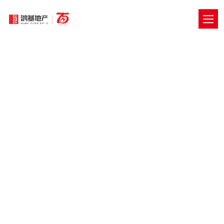
创新发展
INNOVATION-DRIVEN DEVELOPMENT