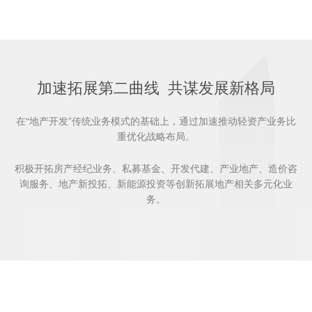
加速拓展第二曲线 共谋发展新格局
在“地产开发”传统业务模式的基础上，通过加速推动轻资产业务比
重优化战略布局。
积极开拓房产经纪业务、私募基金、开发代建、产业地产、造价咨
询服务、地产新投拓、新能源投资等创新拓展地产相关多元化业
务。