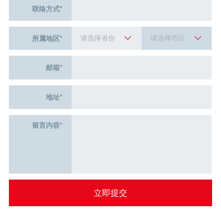
联络方式*
所属地区*
邮箱*
地址*
留言内容*
立即提交