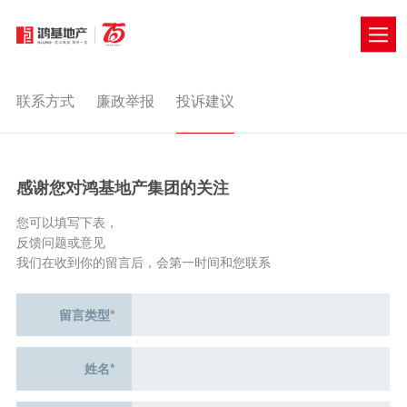
联系方式
廉政举报
投诉建议
投诉建议
SUGGESTIONS
感谢您对鸿基地产集团的关注
您可以填写下表，
反馈问题或意见
我们在收到你的留言后，会第一时间和您联系
留言类型*
姓名*